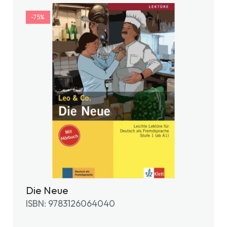
-75%
Die Neue
ISBN: 9783126064040