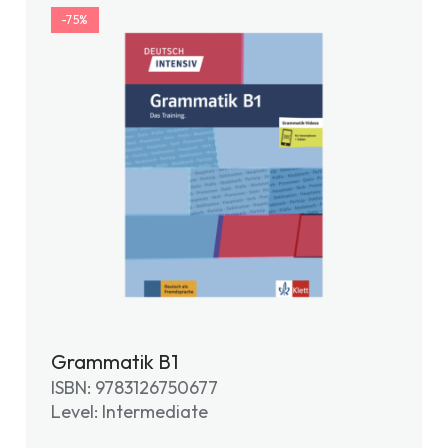
-75%
Grammatik B1
ISBN: 9783126750677
Level: Intermediate